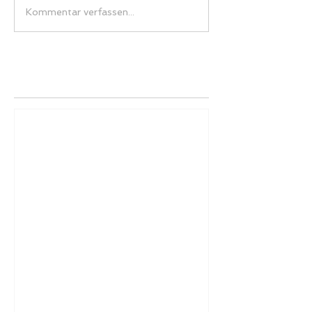
Kommentar verfassen...
Empfohlene Einträge
Herzlich Willkommen