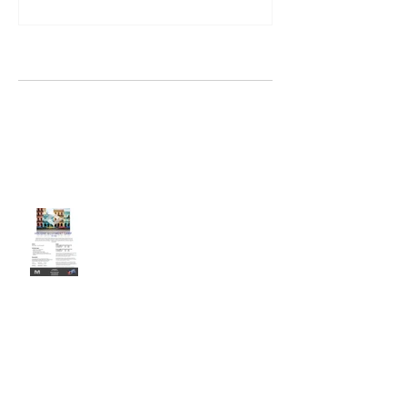
Aktuelle Einträge
Ready for Summer - 60 Days
Challenge
Dein Urlaub - Holiday
Movement Camp
Winter Challenge