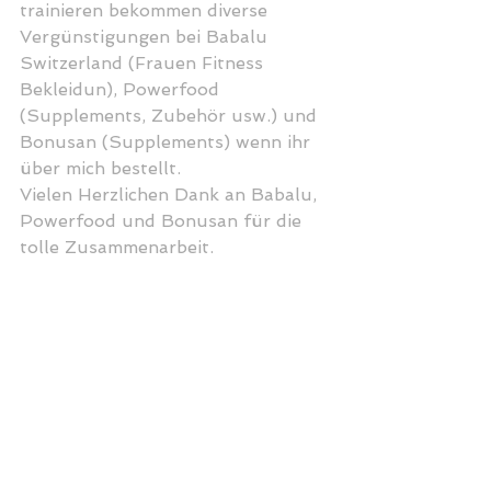
trainieren bekommen diverse 
Vergünstigungen bei Babalu 
Switzerland (Frauen Fitness 
Bekleidun), Powerfood 
(Supplements, Zubehör usw.) und 
Bonusan (Supplements) wenn ihr 
über mich bestellt. 
Vielen Herzlichen Dank an Babalu, 
Powerfood und Bonusan für die 
tolle Zusammenarbeit.