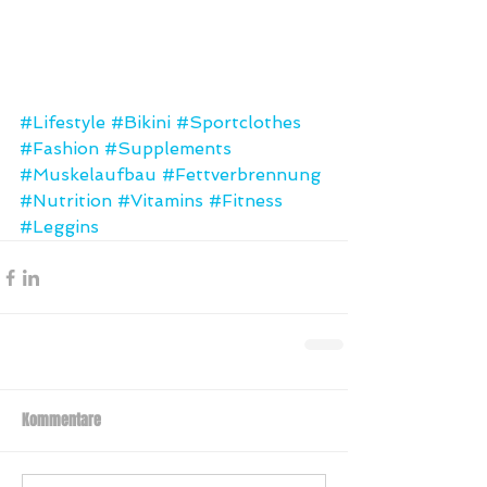
#Lifestyle
#Bikini
#Sportclothes
#Fashion
#Supplements
#Muskelaufbau
#Fettverbrennung
#Nutrition
#Vitamins
#Fitness
#Leggins
Kommentare