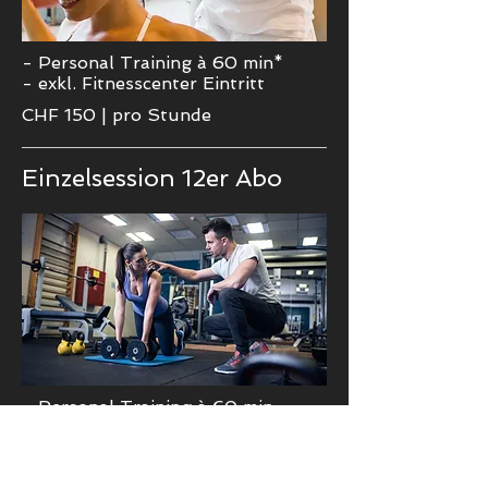
- Personal Training à 60 min*
- exkl. Fitnesscenter Eintritt
CHF 150
|
pro Stunde
Einzelsession 12er Abo
- Personal Training à 60 min
- exkl. Fitnesscenter Eintritt
CHF 1740
|
pro Abo
Einlösbar in 6 Monaten