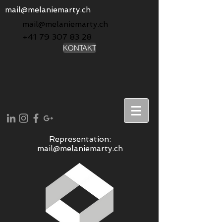
mail@melaniemarty.ch
mail@melaniemarty.ch
+41 79 307 83 28
KONTAKT
Representation:
mail@melaniemarty.ch