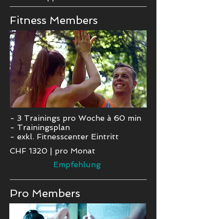
Fitness
Members
- 3 Trainings pro Woche à 60 min
- Trainingsplan
- exkl. Fitnesscenter Eintritt
CHF 1320
|
pro Monat
Empfehlung
Pro Members