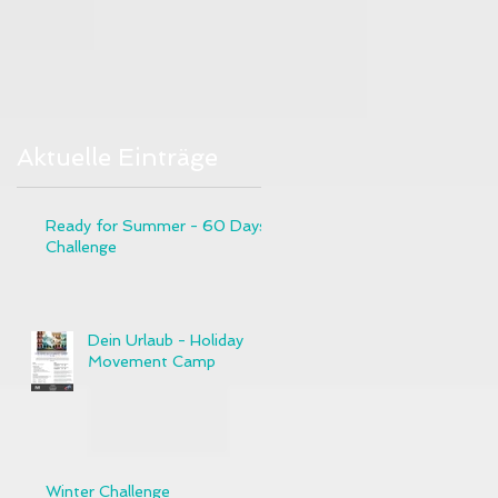
Aktuelle Einträge
Ready for Summer - 60 Days
Challenge
n
Dein Urlaub - Holiday
Movement Camp
Winter Challenge