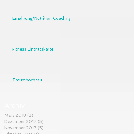
Ernährung/Nutrition Coaching
Fitness Eintrittskarte
Traumhochzeit
Archiv
März 2018
(2)
2 Beiträge
Dezember 2017
(5)
5 Beiträge
November 2017
(5)
5 Beiträge
Oktober 2017
(1)
1 Beitrag