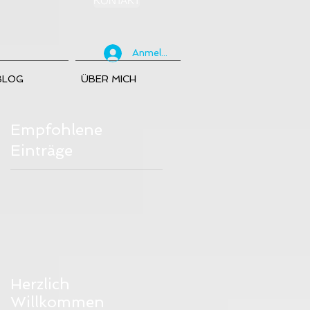
KONTAKT
Anmelden
BLOG
ÜBER MICH
Empfohlene
Einträge
Herzlich
Willkommen