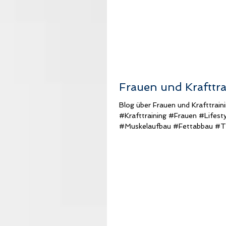
Frauen und Krafttr
Blog über Frauen und Krafttrain
#Krafttraining #Frauen #Lifesty
#Muskelaufbau #Fettabbau #Tr
#Workout