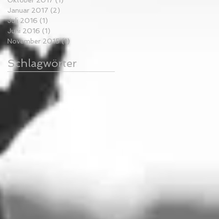
Januar 2017
(2)
2 Beiträge
Juli 2016
(1)
1 Beitrag
Juni 2016
(1)
1 Beitrag
November 2015
(1)
1 Beitrag
Schlagwörter