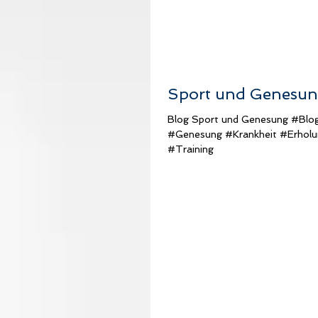
Sport und Genesu
Blog Sport und Genesung #Blo
#Genesung #Krankheit #Erhol
#Training