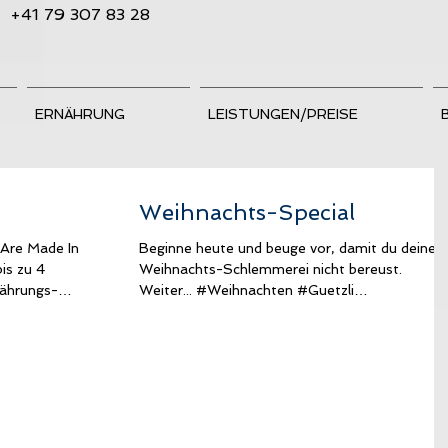
+41 79 307 83 28
ERNÄHRUNG
LEISTUNGEN/PREISE
Weihnachts-Special
Are Made In
Beginne heute und beuge vor, damit du deine
is zu 4
Weihnachts-Schlemmerei nicht bereust.
nährungs-
Weiter... #Weihnachten #Guetzli
#Weihnachtsbraten...