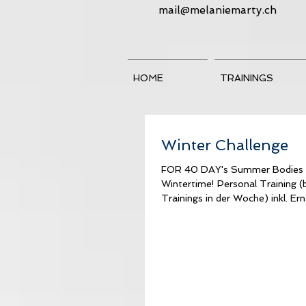
mail@melaniemarty.ch
HOME
TRAININGS
Winter Challenge
FOR 40 DAY's Summer Bodies 
Wintertime! Personal Training (b
Trainings in der Woche) inkl. Er
Coaching für 40...