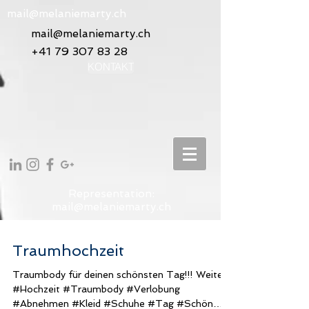
mail@melaniemarty.ch
mail@melaniemarty.ch
+41 79 307 83 28
KONTAKT
Representation:
mail@melaniemarty.ch
Traumhochzeit
Traumbody für deinen schönsten Tag!!! Weiter...
#Hochzeit #Traumbody #Verlobung
#Abnehmen #Kleid #Schuhe #Tag #Schön