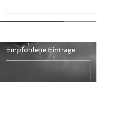
#Fitness #Ehemann...
Empfohlene Einträge
Herzlich Willkommen