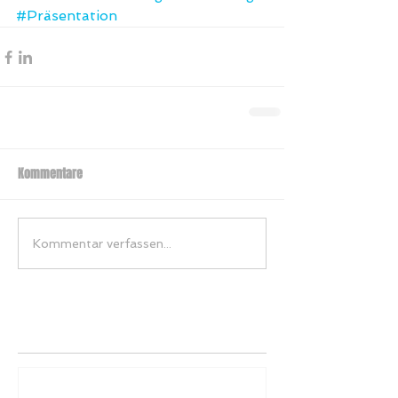
#Präsentation
Kommentare
Kommentar verfassen...
Empfohlene Einträge