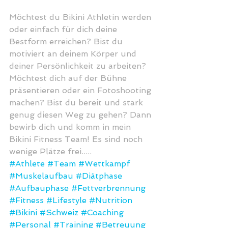
Möchtest du Bikini Athletin werden 
oder einfach für dich deine 
Bestform erreichen? Bist du 
motiviert an deinem Körper und 
deiner Persönlichkeit zu arbeiten? 
Möchtest dich auf der Bühne 
präsentieren oder ein Fotoshooting 
machen? Bist du bereit und stark 
genug diesen Weg zu gehen? Dann 
bewirb dich und komm in mein 
Bikini Fitness Team! Es sind noch 
wenige Plätze frei.....
#Athlete
#Team
#Wettkampf
#Muskelaufbau
#Diätphase
#Aufbauphase
#Fettverbrennung
#Fitness
#Lifestyle
#Nutrition
#Bikini
#Schweiz
#Coaching
#Personal
#Training
#Betreuung