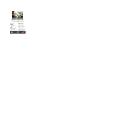
Dein Urlaub - Holiday
Movement Camp
Winter Challenge
Weihnachts-Special
Frauen und Krafttraining