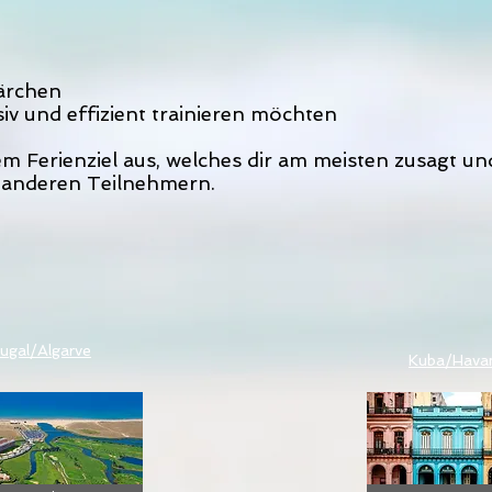
:
ärchen
nsiv und effizient trainieren möchten
 Ferienziel aus, welches dir am meisten zusagt und 
 anderen Teilnehmern.
ugal/Algarve
Kuba/Hava