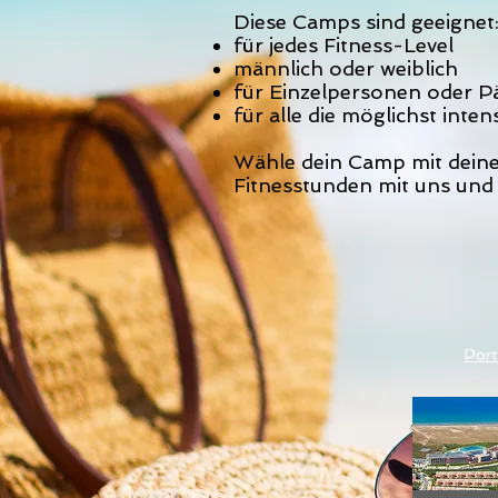
Diese Camps sind geeignet
für jedes Fitness-Level
männlich oder weiblich
für Einzelpersonen oder P
für alle die möglichst inte
Wähle dein Camp mit deinem
Fitnesstunden mit uns und
Port