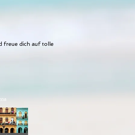
freue dich auf tolle
nna