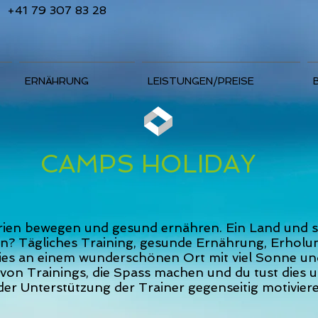
+41 79 307 83 28
ERNÄHRUNG
LEISTUNGEN/PREISE
CAMPS HOLIDAY
Ferien bewegen und gesund ernähren. Ein Land und 
en? Tägliches Training, gesunde Ernährung, Erholu
dies an einem wunderschönen Ort mit viel Sonne un
on Trainings, die Spass machen und du tust dies u
er Unterstützung der Trainer gegenseitig motiviere