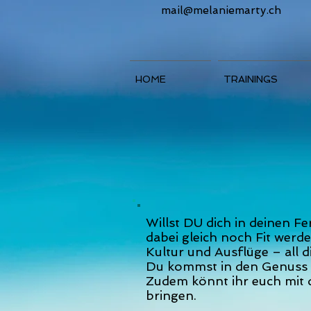
mail@melaniemarty.ch
HOME
TRAININGS
Willst DU dich in deinen 
dabei gleich noch Fit werd
Kultur und Ausflüge – all 
Du kommst in den Genuss v
Zudem könnt ihr euch mit d
bringen.